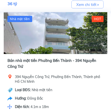
36 tỷ
Xem chi tiết
Nhà mặt tiền
HOT
Bán nhà mặt tiền Phường Bến Thành - 394 Nguyễn
Công Trứ
394 Nguyễn Công Trứ, Phường Bến Thành, Thành phố
Hồ Chí Minh
Loại BĐS:
Nhà mặt tiền
Hướng:
Đông Bắc
Diện tích:
4.1m x 18m