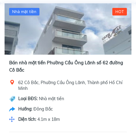
Nhà mặt tiền
HOT
Bán nhà mặt tiền Phường Cầu Ông Lãnh số 62 đường
Cô Bắc
62 Cô Bắc, Phường Cầu Ông Lãnh, Thành phố Hồ Chí
Minh
Loại BĐS:
Nhà mặt tiền
Hướng:
Đông Bắc
Diện tích:
4.1m x 18m