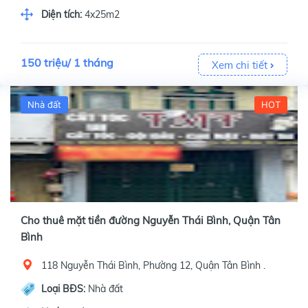
Diện tích:
4x25m2
150 triệu/ 1 tháng
Xem chi tiết
Nhà đất
HOT
Cho thuê mặt tiền đường Nguyễn Thái Bình, Quận Tân
Bình
118 Nguyễn Thái Bình, Phường 12, Quận Tân Bình .
Loại BĐS:
Nhà đất