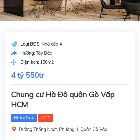
Loại BĐS:
Nhà cấp 4
Hướng:
Tây Bắc
Diện tích:
150m2
4 tỷ 550tr
Chung cư Hà Đô quận Gò Vấp
HCM
Nhà cấp 4
HOT
Đường Thống Nhất, Phường 4, Quận Gò Vấp