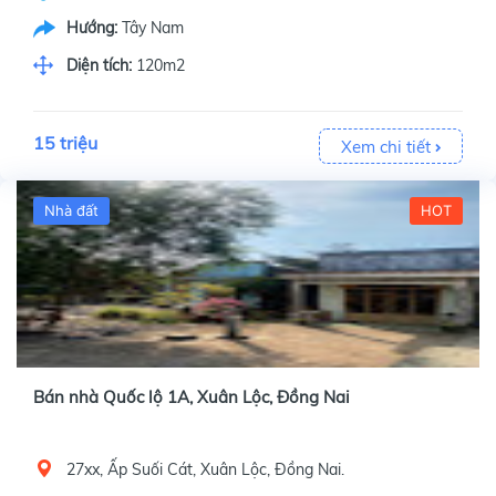
Hướng:
Tây Nam
Diện tích:
120m2
15 triệu
Xem chi tiết
Nhà đất
HOT
Bán nhà Quốc lộ 1A, Xuân Lộc, Đồng Nai
27xx, Ấp Suối Cát, Xuân Lộc, Đồng Nai.