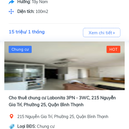
Hướng:
Tây Nam
Diện tích:
100m2
15 triệu/ 1 tháng
Xem chi tiết
Chung cư
HOT
Cho thuê chung cư Labonita 3PN - 3WC, 215 Nguyễn
Gia Trí, Phường 25, Quận Bình Thạnh
215 Nguyễn Gia Trí, Phường 25, Quận Bình Thạnh
Loại BĐS:
Chung cư