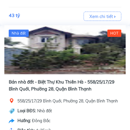
43 tỷ
Xem chi tiết
Nhà đất
HOT
Bán nhà đất - Biệt Thự Khu Thiên Hà - 558/25/17/29
Bình Quới, Phường 28, Quận Bình Thạnh
558/25/17/29 Bình Quới, Phường 28, Quận Bình Thạnh
Loại BĐS:
Nhà đất
Hướng:
Đông Bắc