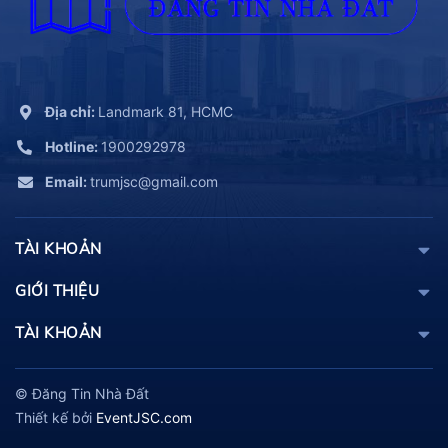
Địa chỉ:
Landmark 81, HCMC
Hotline:
1900292978
Email:
trumjsc@gmail.com
TÀI KHOẢN
GIỚI THIỆU
TÀI KHOẢN
© Đăng Tin Nhà Đất
Thiết kế bởi
EventJSC.com