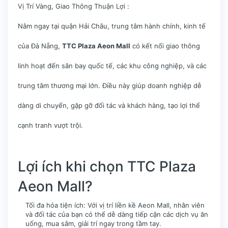
Vị Trí Vàng, Giao Thông Thuận Lợi :
Nằm ngay tại quận Hải Châu, trung tâm hành chính, kinh tế
của Đà Nẵng,
TTC Plaza Aeon Mall
có kết nối giao thông
linh hoạt đến sân bay quốc tế, các khu công nghiệp, và các
trung tâm thương mại lớn. Điều này giúp doanh nghiệp dễ
dàng di chuyển, gặp gỡ đối tác và khách hàng, tạo lợi thế
cạnh tranh vượt trội.
Lợi ích khi chọn TTC Plaza
Aeon Mall?
Tối đa hóa tiện ích: Với vị trí liền kề Aeon Mall, nhân viên
và đối tác của bạn có thể dễ dàng tiếp cận các dịch vụ ăn
uống, mua sắm, giải trí ngay trong tầm tay.