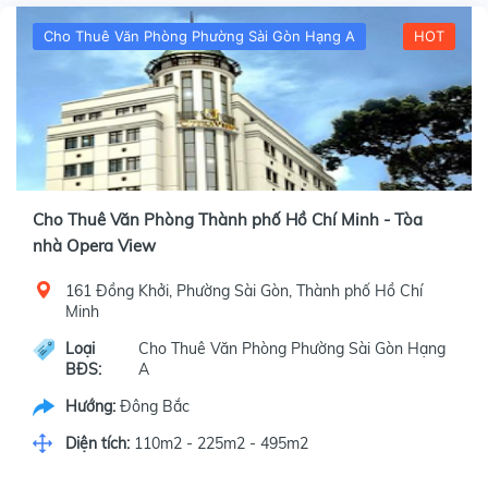
Cho Thuê Văn Phòng Phường Sài Gòn Hạng A
HOT
Cho Thuê Văn Phòng Thành phố Hồ Chí Minh - Tòa
nhà Opera View
161 Đồng Khởi, Phường Sài Gòn, Thành phố Hồ Chí
Minh
Loại
Cho Thuê Văn Phòng Phường Sài Gòn Hạng
BĐS:
A
Hướng:
Đông Bắc
Diện tích:
110m2 - 225m2 - 495m2