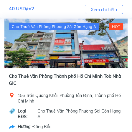
40 USD/m2
Xem chi tiết
Cho Thuê Văn Phòng Phường Sài Gòn Hạng A
HOT
Cho Thuê Văn Phòng Thành phố Hồ Chí Minh Toà Nhà
GIC
156 Trần Quang Khải, Phường Tân Định, Thành phố Hồ
Chí Minh
Loại
Cho Thuê Văn Phòng Phường Sài Gòn Hạng
BĐS:
A
Hướng:
Đông Bắc