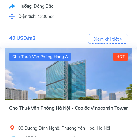
Hướng:
Đông Bắc
Diện tích:
1200m2
40 USD/m2
Xem chi tiết
Cho Thuê Văn Phòng Hạng A
HOT
Cho Thuê Văn Phòng Hà Nội - Cao ốc Vinacomin Tower
03 Dương Đình Nghệ, Phường Yên Hoà, Hà Nội