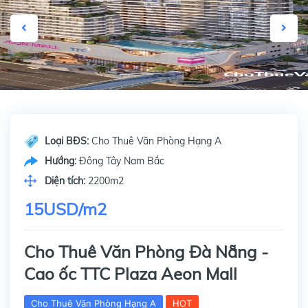
Loại BĐS:
Cho Thuê Văn Phòng Hạng A
Hướng:
Đông Tây Nam Bắc
Diện tích:
2200m2
15USD/m2
Cho Thuê Văn Phòng Đà Nẵng -
Cao ốc TTC Plaza Aeon Mall
Cho Thuê Văn Phòng Hạng A
HOT