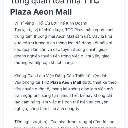
Tổng quan tòa nhà
TTC
Plaza Aeon Mall
Vị Trí Vàng - Tối Ưu Lợi Thế Kinh Doanh
Tọa lạc tại vị trí chiến lược, TTC Plaza nằm ngay cạnh
trung tâm thương mại Aeon Mall sầm uất. Đây là khu
vực có lưu lượng giao thông lớn, dễ dàng kết nối với
các quận lân cận và các tuyến đường chính, giúp
doanh nghiệp thuận tiện trong việc di chuyển, giao
thương và tiếp cận khách hàng.
Không Gian Làm Việc Đẳng Cấp Thiết kế hiện đại:
Văn phòng tại
TTC Plaza Aeon Mall
được thiết kế theo
tiêu chuẩn quốc tế, mang lại không gian làm việc mở,
tràn ngập ánh sáng tự nhiên. Thiết kế này không chỉ
tạo cảm hứng làm việc mà còn thể hiện sự chuyên
nghiệp, nâng tầm hình ảnh công ty.
Tiện nghi vượt trội: Tòa nhà được trang bị đầy đủ các