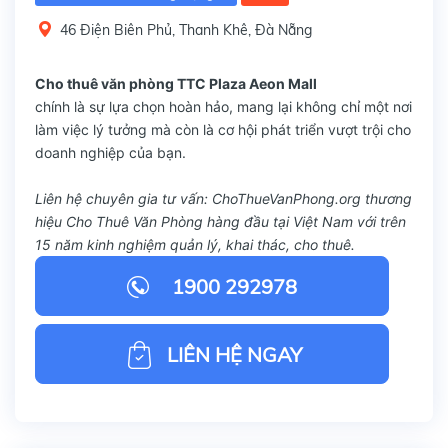
46 Điện Biên Phủ, Thanh Khê, Đà Nẵng
Cho thuê văn phòng TTC Plaza Aeon Mall
chính là sự lựa chọn hoàn hảo, mang lại không chỉ một nơi
làm việc lý tưởng mà còn là cơ hội phát triển vượt trội cho
doanh nghiệp của bạn.
Liên hệ chuyên gia tư vấn:
ChoThueVanPhong.org
thương
hiệu Cho Thuê Văn Phòng hàng đầu tại Việt Nam với trên
15 năm kinh nghiệm quản lý, khai thác, cho thuê.
1900 292978
LIÊN HỆ NGAY