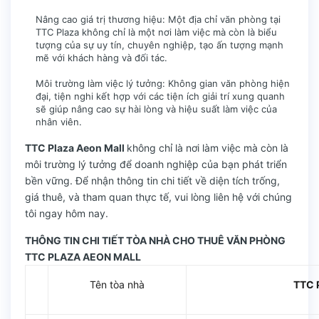
Nâng cao giá trị thương hiệu: Một địa chỉ văn phòng tại
TTC Plaza không chỉ là một nơi làm việc mà còn là biểu
tượng của sự uy tín, chuyên nghiệp, tạo ấn tượng mạnh
mẽ với khách hàng và đối tác.
Môi trường làm việc lý tưởng: Không gian văn phòng hiện
đại, tiện nghi kết hợp với các tiện ích giải trí xung quanh
sẽ giúp nâng cao sự hài lòng và hiệu suất làm việc của
nhân viên.
TTC Plaza Aeon Mall
không chỉ là nơi làm việc mà còn là
môi trường lý tưởng để doanh nghiệp của bạn phát triển
bền vững. Để nhận thông tin chi tiết về diện tích trống,
giá thuê, và tham quan thực tế, vui lòng liên hệ với chúng
tôi ngay hôm nay.
THÔNG TIN CHI TIẾT TÒA NHÀ CHO THUÊ VĂN PHÒNG
TTC PLAZA AEON MALL
Tên tòa nhà
TTC 