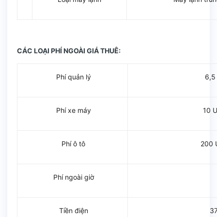
CÁC LOẠI PHÍ NGOÀI GIÁ THUÊ:
Phí quản lý
6,5
Phí xe máy
10 U
Phí ô tô
200 
Phí ngoài giờ
Tiền điện
3