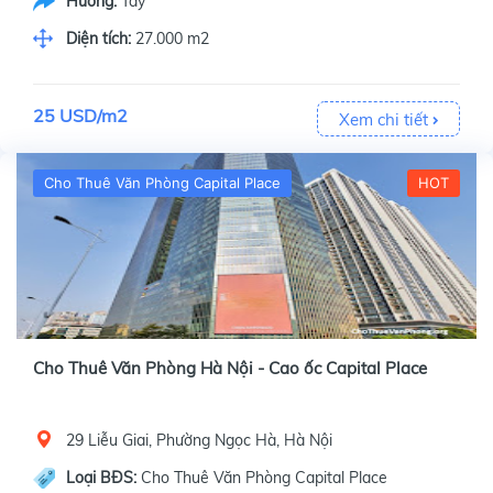
Hướng:
Tây
Diện tích:
27.000 m2
25 USD/m2
Xem chi tiết
Cho Thuê Văn Phòng Capital Place
HOT
Cho Thuê Văn Phòng Hà Nội - Cao ốc Capital Place
29 Liễu Giai, Phường Ngọc Hà, Hà Nội
Loại BĐS:
Cho Thuê Văn Phòng Capital Place