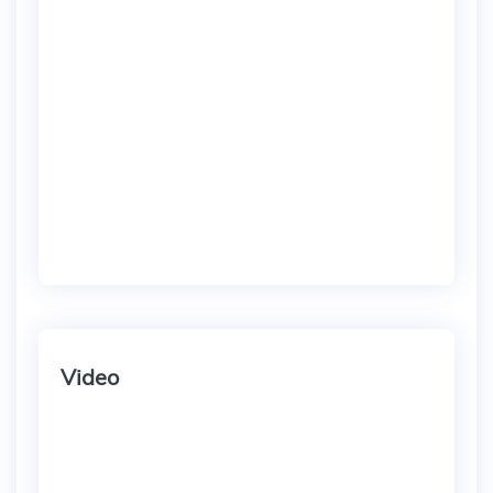
Video