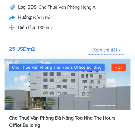
Loại BĐS:
Cho Thuê Văn Phòng Hạng A
Hướng:
Đông Bắc
Diện tích:
1300m2
25 USD/m2
Xem chi tiết
Cho Thuê Văn Phòng The Hours Office Building
HOT
Cho Thuê Văn Phòng Đà Nẵng Toà Nhà The Hours
Office Building