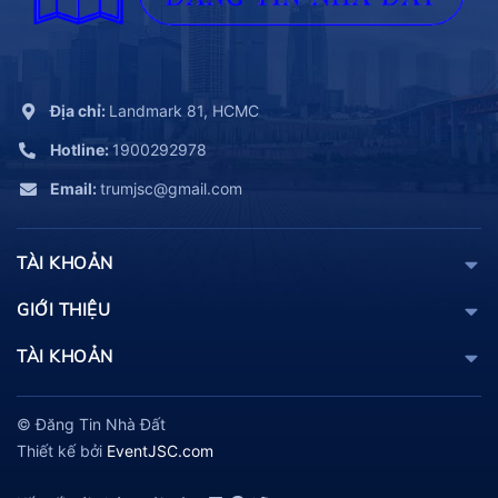
Địa chỉ:
Landmark 81, HCMC
Hotline:
1900292978
Email:
trumjsc@gmail.com
TÀI KHOẢN
GIỚI THIỆU
TÀI KHOẢN
© Đăng Tin Nhà Đất
Thiết kế bởi
EventJSC.com