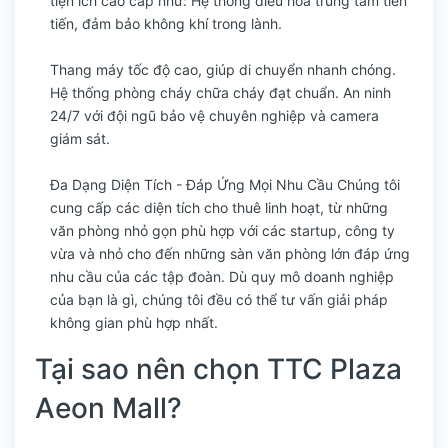
tiện ích cao cấp như: Hệ thống điều hòa trung tâm tiên
tiến, đảm bảo không khí trong lành.
Thang máy tốc độ cao, giúp di chuyển nhanh chóng.
Hệ thống phòng cháy chữa cháy đạt chuẩn. An ninh
24/7 với đội ngũ bảo vệ chuyên nghiệp và camera
giám sát.
Đa Dạng Diện Tích - Đáp Ứng Mọi Nhu Cầu Chúng tôi
cung cấp các diện tích cho thuê linh hoạt, từ những
văn phòng nhỏ gọn phù hợp với các startup, công ty
vừa và nhỏ cho đến những sàn văn phòng lớn đáp ứng
nhu cầu của các tập đoàn. Dù quy mô doanh nghiệp
của bạn là gì, chúng tôi đều có thể tư vấn giải pháp
không gian phù hợp nhất.
Tại sao nên chọn TTC Plaza
Aeon Mall?